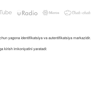
uchun yagona identifikatsiya va autentifikatsiya markazidir.
a kirish imkoniyatini yaratadi: