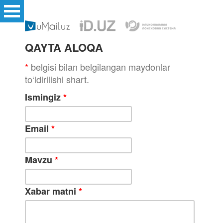
QAYTA ALOQA
*
belgisi bilan belgilangan maydonlar
to‘ldirilishi shart.
Ismingiz
*
Email
*
Mavzu
*
Xabar matni
*