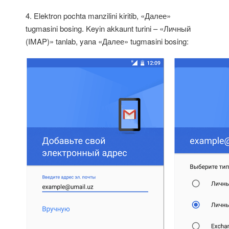
4. Elektron pochta manzilini kiritib, «Далее»
tugmasini bosing. Keyin akkaunt turini – «Личный
(IMAP)» tanlab, yana «Далее» tugmasini bosing: