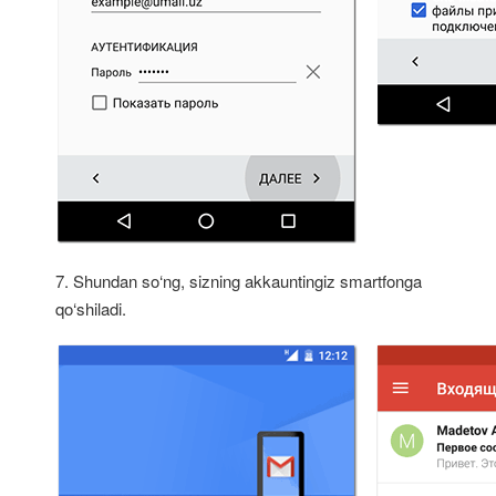
7. Shundan so‘ng, sizning akkauntingiz smartfonga
qo‘shiladi.