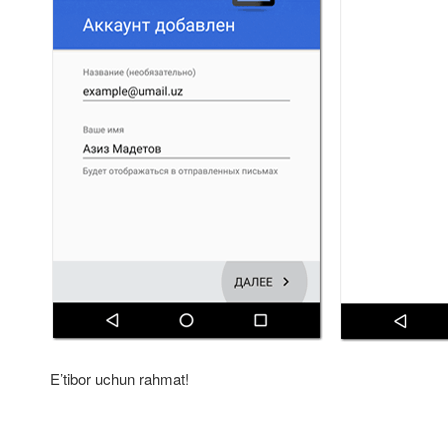
E’tibor uchun rahmat!