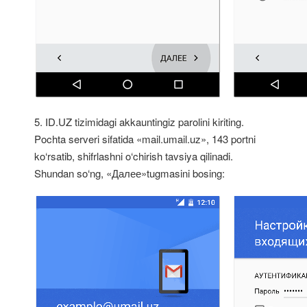
5. ID.UZ tizimidagi akkauntingiz parolini kiriting.
Pochta serveri sifatida «mail.umail.uz», 143 portni
ko‘rsatib, shifrlashni o‘chirish tavsiya qilinadi.
Shundan so‘ng, «Далее»tugmasini bosing: