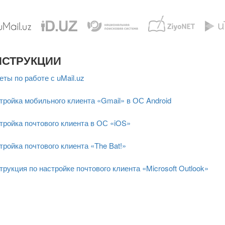
НСТРУКЦИИ
еты по работе с uMail.uz
тройка мобильного клиента «Gmail» в ОС Android
тройка почтового клиента в ОС «iOS»
тройка почтового клиента «The Bat!»
трукция по настройке почтового клиента «Microsoft Outlook»